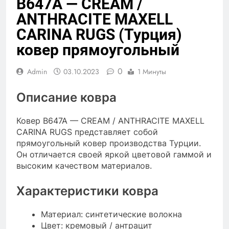
B647A — CREAM /
ANTHRACITE MAXELL
CARINA RUGS (Турция)
ковер прямоугольный
0
Admin
03.10.2023
1 Минуты
Описание ковра
Ковер B647A — CREAM / ANTHRACITE MAXELL
CARINA RUGS представляет собой
прямоугольный ковер производства Турции.
Он отличается своей яркой цветовой гаммой и
высоким качеством материалов.
Характеристики ковра
Материал: синтетические волокна
Цвет: кремовый / антрацит