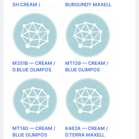
SH.CREAM /
BURGUNDY MAXELL
SH.D.BEIG OLIMPOS
CARINA RUGS
CARINA RUGS
(Турция) ковер
(Турция) ковер
прямоугольный
прямоугольный
M351B — CREAM /
MT139 — CREAM /
D.BLUE OLIMPOS
BLUE OLIMPOS
CARINA RUGS
CARINA RUGS
(Турция) ковер
(Турция) ковер
прямоугольный
прямоугольный
MT140 — CREAM /
K462A — CREAM /
BLUE OLIMPOS
D.TERRA MAXELL