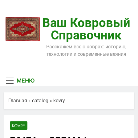
Перейти
к
содержимому
Ваш Ковровый
Справочник
Расскажем всё о коврах: историю,
технологии и современные веяния
МЕНЮ
Главная
»
catalog
»
kovry
KOVRY