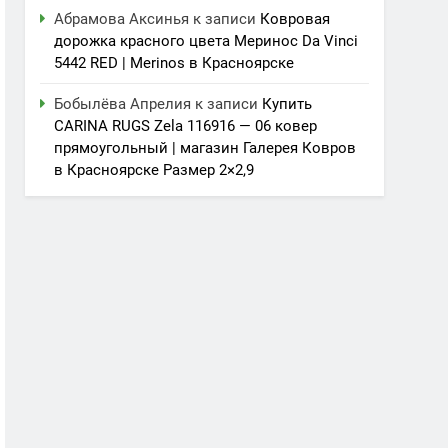
Абрамова Аксинья
к записи
Ковровая
дорожка красного цвета Меринос Da Vinci
5442 RED | Merinos в Красноярске
Бобылёва Апрелия
к записи
Купить
CARINA RUGS Zela 116916 — 06 ковер
прямоугольный | магазин Галерея Ковров
в Красноярске Размер 2×2,9