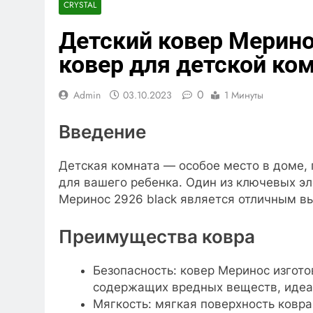
CRYSTAL
Детский ковер Меринос
ковер для детской ко
0
Admin
03.10.2023
1 Минуты
Введение
Детская комната — особое место в доме, 
для вашего ребенка. Один из ключевых эл
Меринос 2926 black является отличным в
Преимущества ковра
Безопасность: ковер Меринос изгот
содержащих вредных веществ, идеа
Мягкость: мягкая поверхность ковра