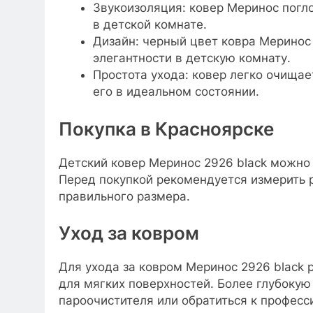
Звукоизоляция: ковер Меринос погл
в детской комнате.
Дизайн: черный цвет ковра Меринос 
элегантности в детскую комнату.
Простота ухода: ковер легко очищае
его в идеальном состоянии.
Покупка в Красноярске
Детский ковер Меринос 2926 black можно 
Перед покупкой рекомендуется измерить 
правильного размера.
Уход за ковром
Для ухода за ковром Меринос 2926 black 
для мягких поверхностей. Более глубоку
пароочистителя или обратиться к професс