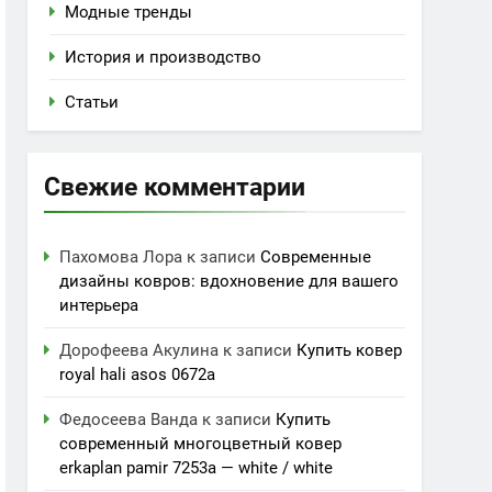
Модные тренды
История и производство
Статьи
Свежие комментарии
Пахомова Лора
к записи
Современные
дизайны ковров: вдохновение для вашего
интерьера
Дорофеева Акулина
к записи
Купить ковер
royal hali asos 0672a
Федосеева Ванда
к записи
Купить
современный многоцветный ковер
erkaplan pamir 7253a — white / white