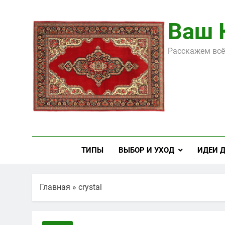
Перейти
к
Ваш 
содержимому
Расскажем всё
ТИПЫ
ВЫБОР И УХОД
ИДЕИ 
Главная
»
crystal