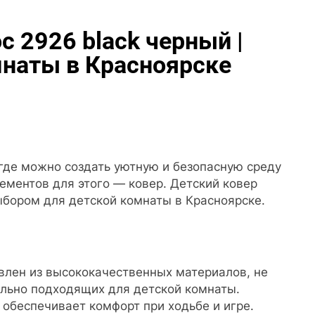
 2926 black черный |
мнаты в Красноярске
где можно создать уютную и безопасную среду
ементов для этого — ковер. Детский ковер
ыбором для детской комнаты в Красноярске.
овлен из высококачественных материалов, не
льно подходящих для детской комнаты.
 обеспечивает комфорт при ходьбе и игре.