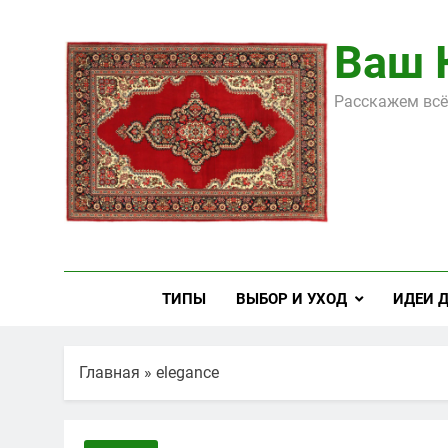
Перейти
к
Ваш 
содержимому
Расскажем всё
ТИПЫ
ВЫБОР И УХОД
ИДЕИ 
Главная
»
elegance