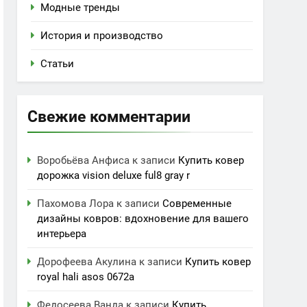
Модные тренды
История и производство
Статьи
Свежие комментарии
Воробьёва Анфиса
к записи
Купить ковер
дорожка vision deluxe ful8 gray r
Пахомова Лора
к записи
Современные
дизайны ковров: вдохновение для вашего
интерьера
Дорофеева Акулина
к записи
Купить ковер
royal hali asos 0672a
Федосеева Ванда
к записи
Купить