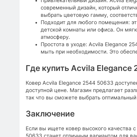
Привлекательный дизайн: Acvila Ele
современный дизайн, который отлич
выбрать цветовую гамму, соответс
Подходит для любого помещения: это
детской комнаты или офиса. Он мяг
атмосферу.
Простота в уходе: Acvila Elegance 2
мыть при необходимости. Это обеспе
Где купить Acvila Elegance
Ковер Acvila Elegance 2544 50633 доступ
доступной цене. Магазин предлагает раз
так что вы сможете выбрать оптимальный
Заключение
Если вы ищете ковер высокого качества с
50633 станет отличным вариантом для вас