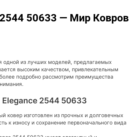
e 2544 50633 — Мир Ковров
ся одной из лучших моделей, предлагаемых
чается высоким качеством, привлекательным
ы более подробно рассмотрим преимущества
внимания.
 Elegance 2544 50633
ый ковер изготовлен из прочных и долговечных
сть к износу и сохранение первоначального вида