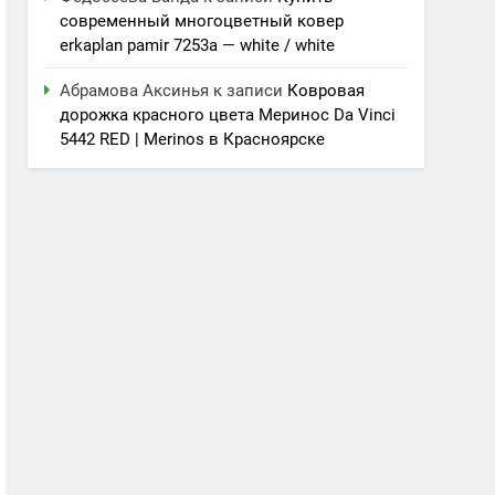
современный многоцветный ковер
erkaplan pamir 7253a — white / white
Абрамова Аксинья
к записи
Ковровая
дорожка красного цвета Меринос Da Vinci
5442 RED | Merinos в Красноярске