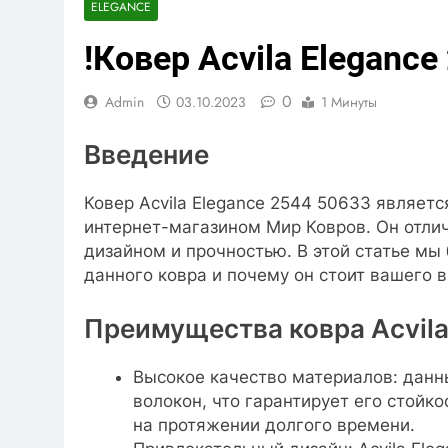
ELEGANCE
!Ковер Acvila Eleganc
0
Admin
03.10.2023
1 Минуты
Введение
Ковер Acvila Elegance 2544 50633 являет
интернет-магазином Мир Ковров. Он отли
дизайном и прочностью. В этой статье м
данного ковра и почему он стоит вашего 
Преимущества ковра Acvila
Высокое качество материалов: данн
волокон, что гарантирует его стойко
на протяжении долгого времени.