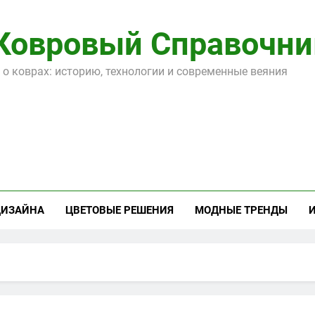
Ковровый Справочни
 о коврах: историю, технологии и современные веяния
ДИЗАЙНА
ЦВЕТОВЫЕ РЕШЕНИЯ
МОДНЫЕ ТРЕНДЫ