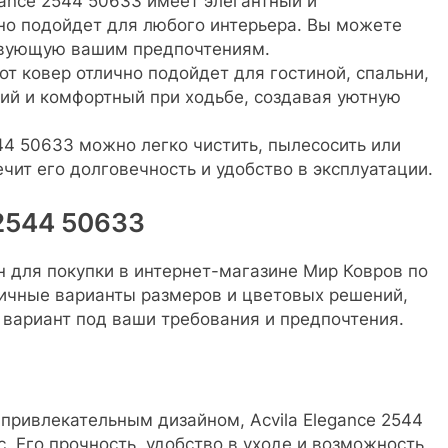
gance 2544 50633 имеет элегантный и
но подойдет для любого интерьера. Вы можете
твующую вашим предпочтениям.
т ковер отлично подойдет для гостиной, спальни,
кий и комфортный при ходьбе, создавая уютную
544 50633 можно легко чистить, пылесосить или
чит его долговечность и удобство в эксплуатации.
 2544 50633
ен для покупки в интернет-магазине Мир Ковров по
личные варианты размеров и цветовых решений,
 вариант под ваши требования и предпочтения.
 привлекательным дизайном, Acvila Elegance 2544
. Его прочность, удобство в уходе и возможность