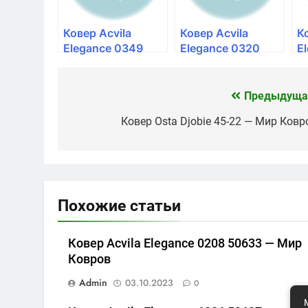
Ковер Acvila
Ковер Acvila
К
Elegance 0349
Elegance 0320
E
50633 — Мир
50633 — Мир
5
Ковров
Ковров
К
Предыдуща
Навигация
по
Ковер Osta Djobie 45-22 — Мир Ковр
записям
Похожие статьи
Ковер Acvila Elegance 0208 50633 — Мир
Ковров
Admin
03.10.2023
0