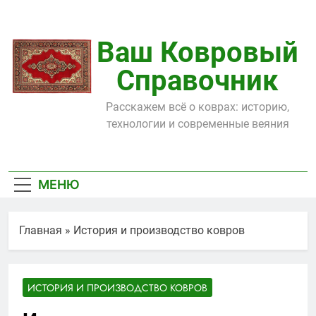
Перейти
к
содержимому
Ваш Ковровый
Справочник
Расскажем всё о коврах: историю,
технологии и современные веяния
МЕНЮ
Главная
»
История и производство ковров
ИСТОРИЯ И ПРОИЗВОДСТВО КОВРОВ