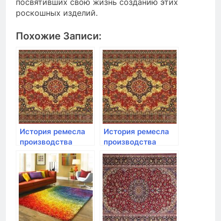
посвятивших свою жизнь созданию этих
роскошных изделий.
Похожие Записи:
История ремесла
История ремесла
производства
производства
коврового
коврового
покрытия
покрытия