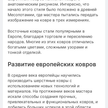
анатомическим рисунком. Интересно, что
начало этого стиля было положено в древней
Месопотамии, где мастера пытались передать
изображение на ковре в трех измерениях.
Восточные ковры стали популярными в
Европе, благодаря торговле и переселению
народов. Многие из этих ковров отличались
богатыми цветами, сложными узорами и
тонкой отделкой.
Развитие европейских ковров
В средние века европейцы научились
производить шерстяные ковры с
использованием новых технологий и
материалов. На протяжении веков мастера
искали способы создания прочных,
привлекательных и функциональных ковров, и
добились больших успехов в этой области.