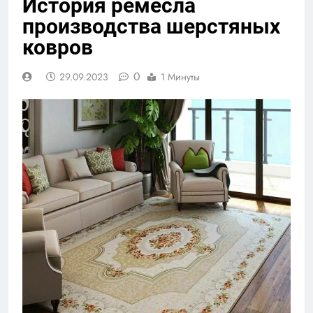
История ремесла
производства шерстяных
ковров
0
29.09.2023
1 Минуты