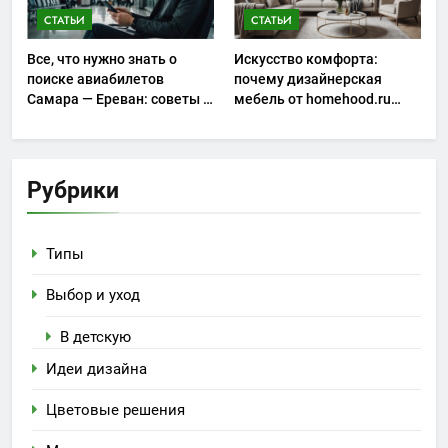
СТАТЬИ
СТАТЬИ
Все, что нужно знать о
Искусство комфорта:
поиске авиабилетов
почему дизайнерская
Самара — Ереван: советы и
мебель от homehood.ru
особенности
занимает особое место в
интерьере
Рубрики
Типы
Выбор и уход
В детскую
Идеи дизайна
Цветовые решения