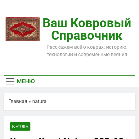
Перейти
к
содержимому
Ваш Ковровый
Справочник
Расскажем всё о коврах: историю,
технологии и современные веяния
МЕНЮ
Главная
»
natura
NATURA