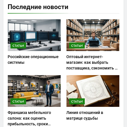
Последние новости
СТАТЬИ
СТАТЬИ
Российские операционные
Оптовый интернет-
системы
магазин: как выбрать
поставщика, сэкономить на
закупках и не ошибиться с
ассортиментом
СТАТЬИ
СТАТЬИ
Франшиза мебельного
Линия отношений в
салона: как оценить
матрице судьбы
прибыльность, сроки