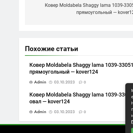
по
Ковер Moldabela Shaggy lama 1039-330
прямоугольный — kover1
записям
Похожие статьи
Ковер Moldabela Shaggy lama 1039-3305
прямоугольный — kover124
Admin
03.10.2023
0
Ковер Moldabela Shaggy lama 1039-3305
овал — kover124
Admin
03.10.2023
0