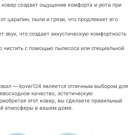
 ковер создает ощущение комфорта и уюта при
т царапин, пыли и грязи, что продлевает его
т звук, что создает аккустическую комфортность
о чистить с помощью пылесоса или специальной
 овал — kover124 является отличным выбором для
евосходное качество, эстетическую
риобретая этот ковер, вы сделаете правильный
ой атмосферы в вашем доме.