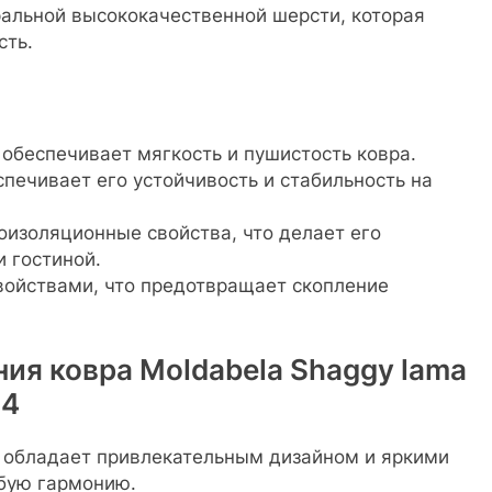
ральной высококачественной шерсти, которая
сть.
 обеспечивает мягкость и пушистость ковра.
еспечивает его устойчивость и стабильность на
оизоляционные свойства, что делает его
 гостиной.
войствами, что предотвращает скопление
ия ковра Moldabela Shaggy lama
24
 обладает привлекательным дизайном и яркими
обую гармонию.