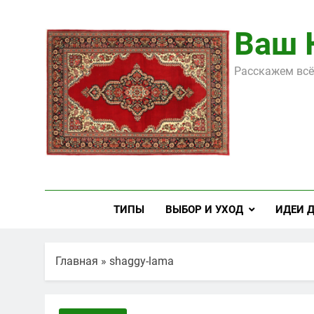
Перейти
к
Ваш 
содержимому
Расскажем всё
ТИПЫ
ВЫБОР И УХОД
ИДЕИ 
Главная
»
shaggy-lama