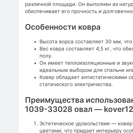
различной площади. Он выполнен из нату
обеспечивает его прочность и долговечно
Особенности ковра
Высота ворса составляет 30 мм, что
Вес ковра составляет 4,5 кг, что об
полу.
Он имеет теплоизоляционные и звук
идеальным выбором для спальни или
Ковер обладает антистатическими с
статического электричества.
Преимущества использован
1039-33028 овал — kover1
Эстетическое удовольствие — ковер
цветами, что придает интерьеру ос