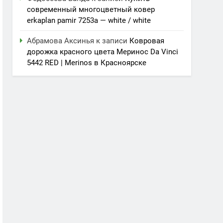
современный многоцветный ковер
erkaplan pamir 7253a — white / white
Абрамова Аксинья
к записи
Ковровая
дорожка красного цвета Меринос Da Vinci
5442 RED | Merinos в Красноярске