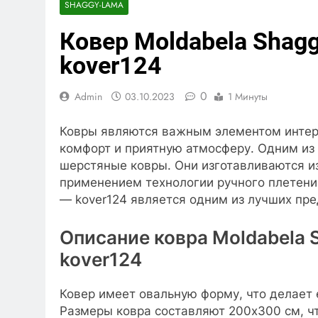
SHAGGY-LAMA
Ковер Moldabela Shag
kover124
0
Admin
03.10.2023
1 Минуты
Ковры являются важным элементом интер
комфорт и приятную атмосферу. Одним из
шерстяные ковры. Они изготавливаются и
применением технологии ручного плетения
— kover124 является одним из лучших пре
Описание ковра Moldabela 
kover124
Ковер имеет овальную форму, что делает
Размеры ковра составляют 200х300 см, ч