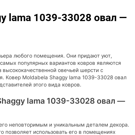
gy lama 1039-33028 овал —
ьера любого помещения. Они придают уют,
 самых популярных вариантов ковров являются
з высококачественной овечьей шерсти с
. Ковер Moldabela Shaggy lama 1039-33028 овал
дставителей этого вида ковров.
Shaggy lama 1039-33028 овал —
 его неповторимым и уникальным деталем декора.
то позволяет использовать его в помещениях