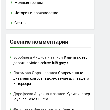
Модные тренды
История и производство
Статьи
Свежие комментарии
Воробьёва Анфиса
к записи
Купить ковер
дорожка vision deluxe ful8 gray r
Пахомова Лора
к записи
Современные
дизайны ковров: вдохновение для вашего
интерьера
Дорофеева Акулина
к записи
Купить ковер
royal hali asos 0672a
Федосеева Ванда
к записи
Купить