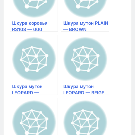
Шкура коровья
Шкура мутон PLAIN
RS108 — 000
— BROWN
натуральная
натуральная
Размер 1,88×2,65
Размер 0,62×1,25
Шкура мутон
Шкура мутон
LEOPARD —
LEOPARD — BEIGE
BROWN
натуральная
натуральная
Размер 0,62×1,25
Размер 0,62×1,25