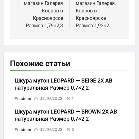
| магазин Галерея
магазин Галерея
Ковров в
Ковров в
Красноярске
Красноярске
Размер 1,79×2,3
Размер 1,92×2
Похожие статьи
Шкура мутон LEOPARD — BEIGE 2X АВ
натуральная Размер 0,7×2,2
admin
03.10.2023
1
Шкура мутон LEOPARD — BROWN 2X АВ
натуральная Размер 0,7×2,2
admin
03.10.2023
0