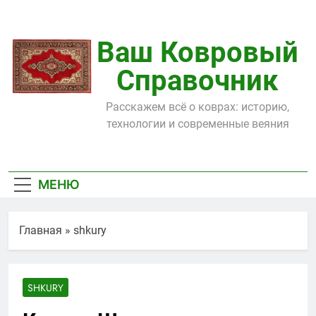
Перейти
к
содержимому
Ваш Ковровый
Справочник
Расскажем всё о коврах: историю,
технологии и современные веяния
МЕНЮ
Главная
»
shkury
SHKURY