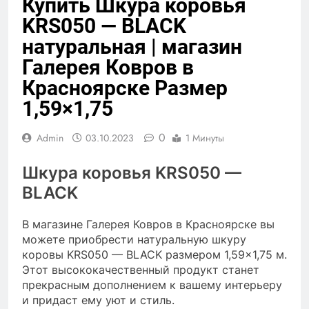
Купить Шкура коровья
KRS050 — BLACK
натуральная | магазин
Галерея Ковров в
Красноярске Размер
1,59×1,75
0
Admin
03.10.2023
1 Минуты
Шкура коровья KRS050 —
BLACK
В магазине Галерея Ковров в Красноярске вы
можете приобрести натуральную шкуру
коровы KRS050 — BLACK размером 1,59×1,75 м.
Этот высококачественный продукт станет
прекрасным дополнением к вашему интерьеру
и придаст ему уют и стиль.