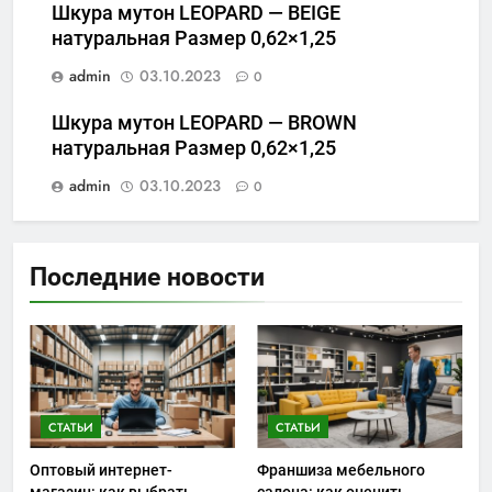
Шкура мутон LEOPARD — BEIGE
натуральная Размер 0,62×1,25
admin
03.10.2023
0
Шкура мутон LEOPARD — BROWN
натуральная Размер 0,62×1,25
admin
03.10.2023
0
Последние новости
СТАТЬИ
СТАТЬИ
Оптовый интернет-
Франшиза мебельного
магазин: как выбрать
салона: как оценить