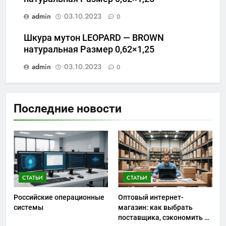
admin
03.10.2023
0
Шкура мутон LEOPARD — BROWN
натуральная Размер 0,62×1,25
admin
03.10.2023
0
Последние новости
СТАТЬИ
СТАТЬИ
Российские операционные
Оптовый интернет-
системы
магазин: как выбрать
поставщика, сэкономить на