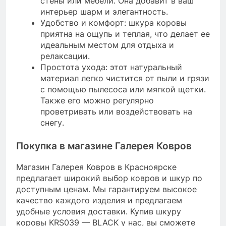
стены или мебели. Она добавит в ваш
интерьер шарм и элегантность.
Удобство и комфорт: шкура коровы
приятна на ощупь и теплая, что делает ее
идеальным местом для отдыха и
релаксации.
Простота ухода: этот натуральный
материал легко чистится от пыли и грязи
с помощью пылесоса или мягкой щетки.
Также его можно регулярно
проветривать или воздействовать на
снегу.
Покупка в магазине Галерея Ковров
Магазин Галерея Ковров в Красноярске
предлагает широкий выбор ковров и шкур по
доступным ценам. Мы гарантируем высокое
качество каждого изделия и предлагаем
удобные условия доставки. Купив шкуру
коровы KRS039 — BLACK у нас, вы сможете