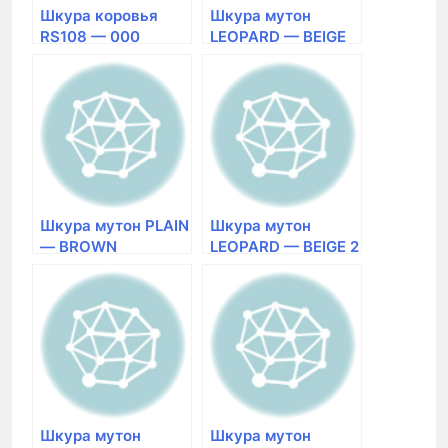
Шкура коровья
Шкура мутон
RS108 — 000
LEOPARD — BEIGE
натуральная
натуральная
Размер 1,88×2,65
Размер 0,62×1,25
Шкура мутон PLAIN
Шкура мутон
— BROWN
LEOPARD — BEIGE 2
натуральная
натуральная
Размер 0,62×1,25
Размер 0,62×1,25
Шкура мутон
Шкура мутон