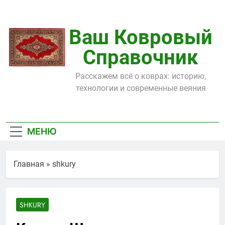
Перейти
к
содержимому
Ваш Ковровый
Справочник
Расскажем всё о коврах: историю,
технологии и современные веяния
МЕНЮ
Главная
»
shkury
SHKURY