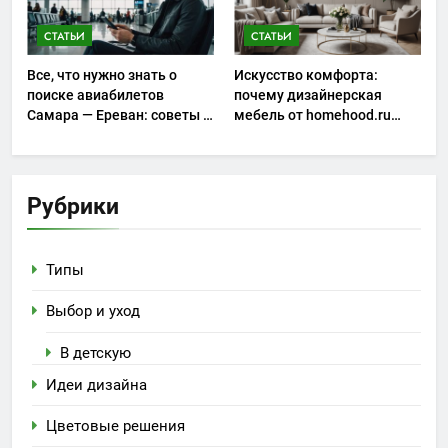
СТАТЬИ
СТАТЬИ
Все, что нужно знать о
Искусство комфорта:
поиске авиабилетов
почему дизайнерская
Самара — Ереван: советы и
мебель от homehood.ru
особенности
занимает особое место в
интерьере
Рубрики
Типы
Выбор и уход
В детскую
Идеи дизайна
Цветовые решения