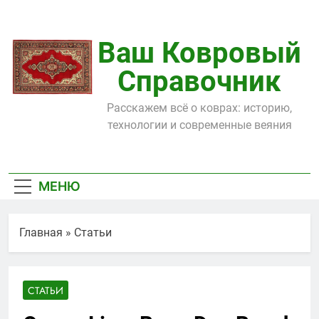
Перейти
к
содержимому
Ваш Ковровый
Справочник
Расскажем всё о коврах: историю,
технологии и современные веяния
МЕНЮ
Главная
»
Статьи
СТАТЬИ