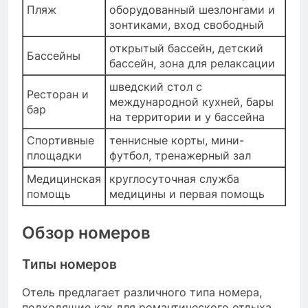
Пляж
оборудованный шезлонгами и
зонтиками, вход свободный
открытый бассейн, детский
Бассейны
бассейн, зона для релаксации
шведский стол с
Ресторан и
международной кухней, бары
бар
на территории и у бассейна
Спортивные
теннисные корты, мини-
площадки
футбол, тренажерный зал
Медицинская
круглосуточная служба
помощь
медицины и первая помощь
Обзор номеров
Типы номеров
Отель предлагает различного типа номера,
подходящие как для романтического отдыха,