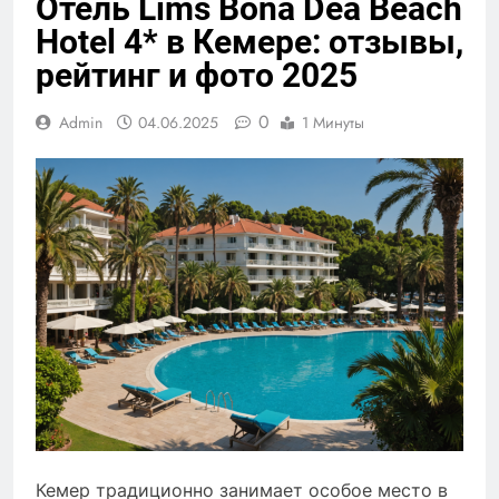
Отель Lims Bona Dea Beach
Hotel 4* в Кемере: отзывы,
рейтинг и фото 2025
0
Admin
04.06.2025
1 Минуты
Кемер традиционно занимает особое место в