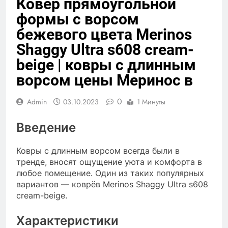
Ковёр прямоугольной
формы с ворсом
бежевого цвета Merinos
Shaggy Ultra s608 cream-
beige | ковры с длинным
ворсом цены Меринос в
0
Admin
03.10.2023
1 Минуты
Введение
Ковры с длинным ворсом всегда были в
тренде, вносят ощущение уюта и комфорта в
любое помещение. Один из таких популярных
вариантов — коврёв Merinos Shaggy Ultra s608
cream-beige.
Характеристики