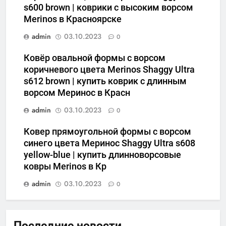
s600 brown | коврики с высоким ворсом
Merinos в Красноярске
admin
03.10.2023
0
Ковёр овальной формы с ворсом
коричневого цвета Merinos Shaggy Ultra
s612 brown | купить коврик с длинным
ворсом Меринос в Красн
admin
03.10.2023
0
Ковер прямоугольной формы с ворсом
синего цвета Меринос Shaggy Ultra s608
yellow-blue | купить длинноворсовые
ковры Merinos в Кр
admin
03.10.2023
0
Последние новости