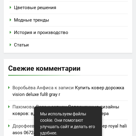
Цветовые решения
Модные тренды
История и производство
Статьи
Свежие комментарии
Воробьёва Анфиса
к записи
Купить ковер дорожка
vision deluxe ful8 gray r
Пахомова Лора
к записи
Современные дизайны
ковров: вдохновение для вашего интерьера
Мы используем файлы
cookie. Они помогают
Дорофеева Акулина
к записи
Купить ковер royal hali
улучшать сайт и делать его
asos 0672a
удобнее.