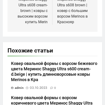
Ultra s608 cream-
Ultra s608 brown |
brown | ковры с
ковер с большим
высоким ворсом
ворсом Merinos в
купить Merin
Краснояр
Похожие статьи
Ковер овальной формы с ворсом бежевого
цвета Меринос Shaggy Ultra s600 cream-
d.beige | купить длинноворсовые ковры
Merinos в Кра
admin
03.10.2023
0
Ковер овальной формы с ворсом
коричневого цвета Меринос Shaggy Ultra