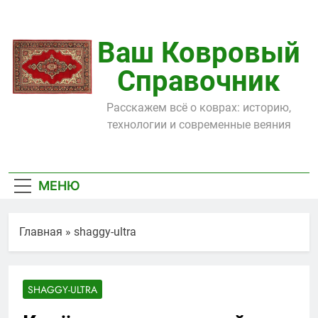
Перейти
к
содержимому
Ваш Ковровый
Справочник
Расскажем всё о коврах: историю,
технологии и современные веяния
МЕНЮ
Главная
»
shaggy-ultra
SHAGGY-ULTRA