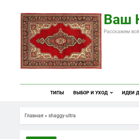
Перейти
к
Ваш 
содержимому
Расскажем всё
ТИПЫ
ВЫБОР И УХОД
ИДЕИ 
Главная
»
shaggy-ultra