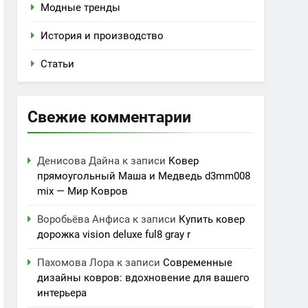
Модные тренды
История и производство
Статьи
Свежие комментарии
Денисова Дайна
к записи
Ковер
прямоугольный Маша и Медведь d3mm008
mix — Мир Ковров
Воробьёва Анфиса
к записи
Купить ковер
дорожка vision deluxe ful8 gray r
Пахомова Лора
к записи
Современные
дизайны ковров: вдохновение для вашего
интерьера