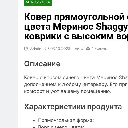
SHAGGY-ULTRA
Ковер прямоугольной 
цвета Меринос Shaggy U
коврики с высоким во
0
Admin
03.10.2023
1 Минуты
Описание
Ковер с ворсом синего цвета Меринос Sha
дополнением к любому интерьеру. Его пр
комфорт и уют вашему помещению.
Характеристики продукта
Прямоугольная форма;
Ворс синего цвета;