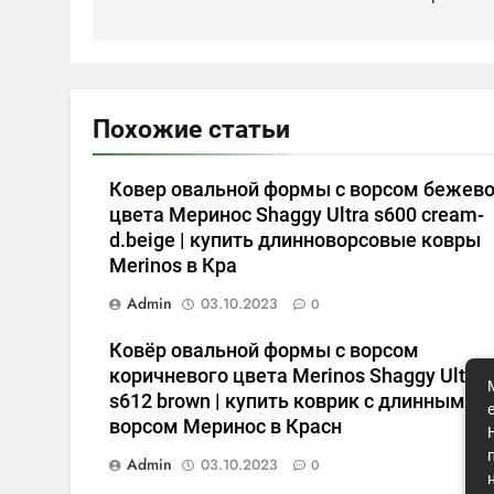
Похожие статьи
Ковер овальной формы с ворсом бежево
цвета Меринос Shaggy Ultra s600 cream-
d.beige | купить длинноворсовые ковры
Merinos в Кра
Admin
03.10.2023
0
Ковёр овальной формы с ворсом
коричневого цвета Merinos Shaggy Ultra
s612 brown | купить коврик с длинным
ворсом Меринос в Красн
Admin
03.10.2023
0