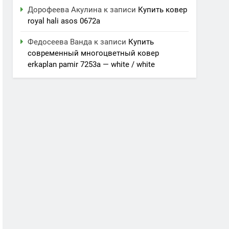
Дорофеева Акулина
к записи
Купить ковер
royal hali asos 0672a
Федосеева Ванда
к записи
Купить
современный многоцветный ковер
erkaplan pamir 7253a — white / white