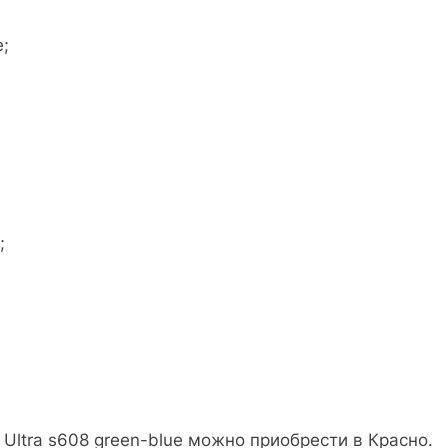
;
;
Ultra s608 green-blue можно приобрести в Красно.