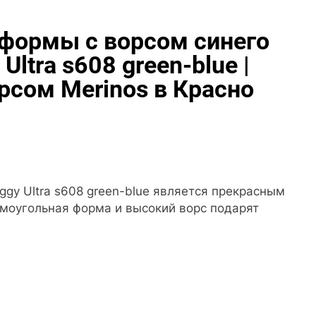
формы с ворсом синего
ltra s608 green-blue |
рсом Merinos в Красно
ggy Ultra s608 green-blue является прекрасным
ямоугольная форма и высокий ворс подарят