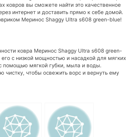
ах ковров вы сможете найти это качественное
ерез интернет и доставить прямо к себе домой.
вриком Меринос Shaggy Ultra s608 green-blue!
ности ковра Меринос Shaggy Ultra s608 green-
 его с низкой мощностью и насадкой для мягких
 с помощью мягкой губки, мыла и воды.
 чистку, чтобы освежить ворс и вернуть ему